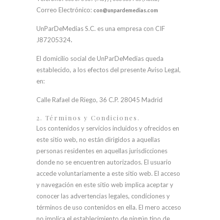
Correo Electrónico:
con@unpardemedias.com
UnParDeMedias S.C. es una empresa con CIF
J
87205324
.
El domicilio social de UnParDeMedias queda
establecido, a los efectos del presente Aviso Legal,
en:
Calle Rafael de Riego, 36 C.P. 28045 Madrid
2. Términos y Condiciones.
Los contenidos y servicios incluidos y ofrecidos en
este sitio web, no están dirigidos a aquellas
personas residentes en aquellas jurisdicciones
donde no se encuentren autorizados. El usuario
accede voluntariamente a este sitio web. El acceso
y navegación en este sitio web implica aceptar y
conocer las advertencias legales, condiciones y
términos de uso contenidos en ella. El mero acceso
no implica el establecimiento de ningún tipo de