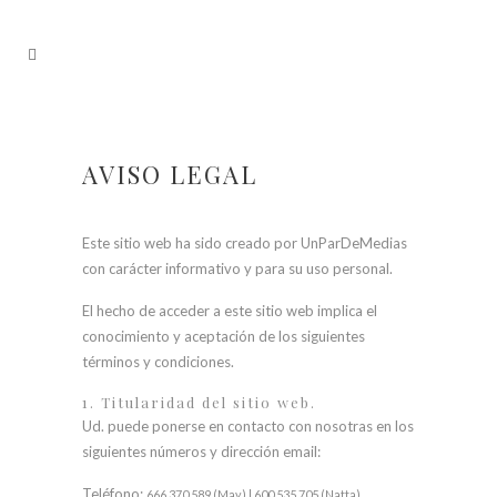
AVISO LEGAL
Este sitio web ha sido creado por UnParDeMedias
con carácter informativo y para su uso personal.
El hecho de acceder a este sitio web implica el
conocimiento y aceptación de los siguientes
términos y condiciones.
1. Titularidad del sitio web.
Ud. puede ponerse en contacto con nosotras en los
siguientes números y dirección email:
Teléfono:
666 370 589 (May) | 600 535 705 (Natta)