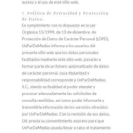
acceso y el uso de este sitio web.
7. Política de Privacidad y Protección
de Datos.
En cumplimiento con lo dispuesto en la Ley
Orgánica 15/1999, de 13 de diciembre, de
Protección de Datos de Carácter Personal (LOPD),
UnParDeMedias informa a los usuarios del
presente sitio web que los datos personales
facilitados mediante este sitio web, pasarán a
formar parte de un fichero automatizado de datos
de carácter personal, cuya titularidad y
responsabilidad corresponde a UnParDeMedias
S.C., siendo su finalidad el poder atender y
procesar adecuadamente las solicitudes de
consulta remitidas, así como poder informarle y
transmitirle información de los servicios ofrecidos
por UnParDeMedias. Con la remisión de sus datos,
Ud. presta su consentimiento expreso para que
UnParDeMedias pueda llevar a cabo el tratamiento