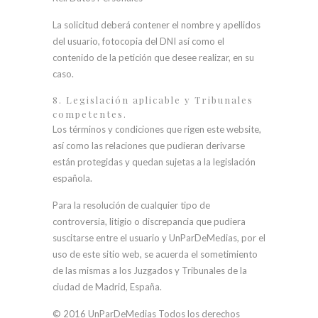
La solicitud deberá contener el nombre y apellidos
del usuario, fotocopia del DNI así como el
contenido de la petición que desee realizar, en su
caso.
8. Legislación aplicable y Tribunales
competentes.
Los términos y condiciones que rigen este website,
así como las relaciones que pudieran derivarse
están protegidas y quedan sujetas a la legislación
española.
Para la resolución de cualquier tipo de
controversia, litigio o discrepancia que pudiera
suscitarse entre el usuario y UnParDeMedias, por el
uso de este sitio web, se acuerda el sometimiento
de las mismas a los Juzgados y Tribunales de la
ciudad de Madrid, España.
© 2016 UnParDeMedias Todos los derechos