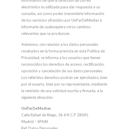
informamos de que la dirección de correo
electrónico es utilizada para dar respuesta a su
consulta, así como poder transmitirle información
de los servicios ofrecidos por UnParDeMedias e
informarle de cualesquiera otros cambios
relevantes que se produzcan.
Asimismo, con relación a los datos personales
recabados en la forma prevista en esta Política de
Privacidad, se informa a los usuarios que tienen
reconocidos los derechos de acceso, rectificación,
oposición y cancelación de sus datos personales.
Los referidos derechos podrán ser ejercitados, bien
por el usuario, bien por su representante, mediante
la remisión de una solicitud escrita y firmada, a la
siguiente dirección:
UnParDeMedias
Calle Rafael de Riego, 36 6ºA C.P 28045
Madrid – SPAIN
Ref. Datos Personales