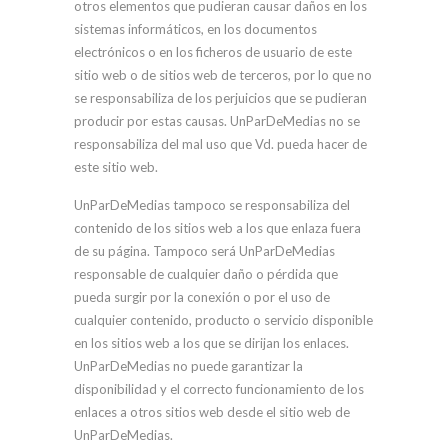
otros elementos que pudieran causar daños en los
sistemas informáticos, en los documentos
electrónicos o en los ficheros de usuario de este
sitio web o de sitios web de terceros, por lo que no
se responsabiliza de los perjuicios que se pudieran
producir por estas causas. UnParDeMedias no se
responsabiliza del mal uso que Vd. pueda hacer de
este sitio web.
UnParDeMedias tampoco se responsabiliza del
contenido de los sitios web a los que enlaza fuera
de su página. Tampoco será UnParDeMedias
responsable de cualquier daño o pérdida que
pueda surgir por la conexión o por el uso de
cualquier contenido, producto o servicio disponible
en los sitios web a los que se dirijan los enlaces.
UnParDeMedias no puede garantizar la
disponibilidad y el correcto funcionamiento de los
enlaces a otros sitios web desde el sitio web de
UnParDeMedias.