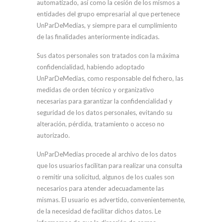
automatizado, así como la cesión de los mismos a
entidades del grupo empresarial al que pertenece
UnParDeMedias, y siempre para el cumplimiento
de las finalidades anteriormente indicadas.
Sus datos personales son tratados con la máxima
confidencialidad, habiendo adoptado
UnParDeMedias, como responsable del fichero, las
medidas de orden técnico y organizativo
necesarias para garantizar la confidencialidad y
seguridad de los datos personales, evitando su
alteración, pérdida, tratamiento o acceso no
autorizado.
UnParDeMedias procede al archivo de los datos
que los usuarios facilitan para realizar una consulta
o remitir una solicitud, algunos de los cuales son
necesarios para atender adecuadamente las
mismas. El usuario es advertido, convenientemente,
de la necesidad de facilitar dichos datos. Le