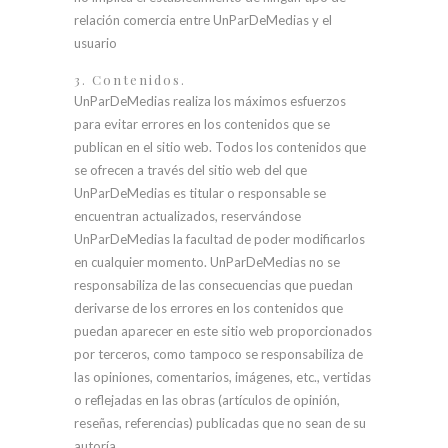
relación comercia entre UnParDeMedias y el
usuario
3. Contenidos.
UnParDeMedias realiza los máximos esfuerzos
para evitar errores en los contenidos que se
publican en el sitio web. Todos los contenidos que
se ofrecen a través del sitio web del que
UnParDeMedias es titular o responsable se
encuentran actualizados, reservándose
UnParDeMedias la facultad de poder modificarlos
en cualquier momento. UnParDeMedias no se
responsabiliza de las consecuencias que puedan
derivarse de los errores en los contenidos que
puedan aparecer en este sitio web proporcionados
por terceros, como tampoco se responsabiliza de
las opiniones, comentarios, imágenes, etc., vertidas
o reflejadas en las obras (artículos de opinión,
reseñas, referencias) publicadas que no sean de su
autoría.