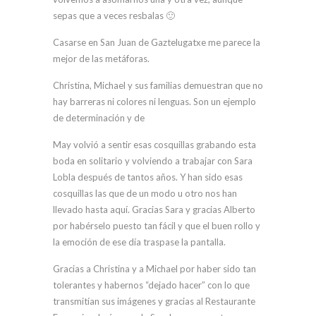
sepas que a veces resbalas 🙂
Casarse en San Juan de Gaztelugatxe me parece la
mejor de las metáforas.
Christina, Michael y sus familias demuestran que no
hay barreras ni colores ni lenguas. Son un ejemplo
de determinación y de
May volvió a sentir esas cosquillas grabando esta
boda en solitario y volviendo a trabajar con Sara
Lobla después de tantos años. Y han sido esas
cosquillas las que de un modo u otro nos han
llevado hasta aquí. Gracias Sara y gracias Alberto
por habérselo puesto tan fácil y que el buen rollo y
la emoción de ese día traspase la pantalla.
Gracias a Christina y a Michael por haber sido tan
tolerantes y habernos “dejado hacer” con lo que
transmitían sus imágenes y gracias al Restaurante