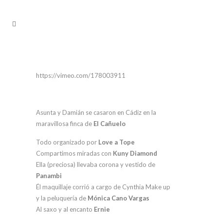
https://vimeo.com/178003911
Asunta y Damián se casaron en Cádiz en la
maravillosa finca de
El Cañuelo
Todo organizado por
Love a Tope
Compartimos miradas con
Kuny Diamond
Ella (preciosa) llevaba corona y vestido de
Panambi
Él maquillaje corrió a cargo de Cynthia Make up
y la peluquería de
Mónica Cano Vargas
Al saxo y al encanto
Ernie