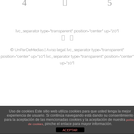
[vc_separator type="transparent" position="center" up="20"]
© UnParDeMedias |
Aviso legal
[vc_separator type="transparent"
position="center" up="10"] [vc_separator type="transparent" position="center"
up="10"]
Uso de cookies Este sitio web utiliza cookies para que usted tenga la mejor
experiencia de usuario. Si continúa navegando está dando su consentimiento
para la aceptación de las mencionadas cookies y la aceptación de nuestra
políti
, pinche el enlace para mayor información.
de cookies
ACEPTAR