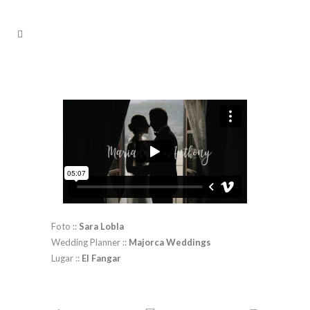
Foto ::
Sara Lobla
Wedding Planner ::
Majorca Weddings
Lugar ::
El Fangar